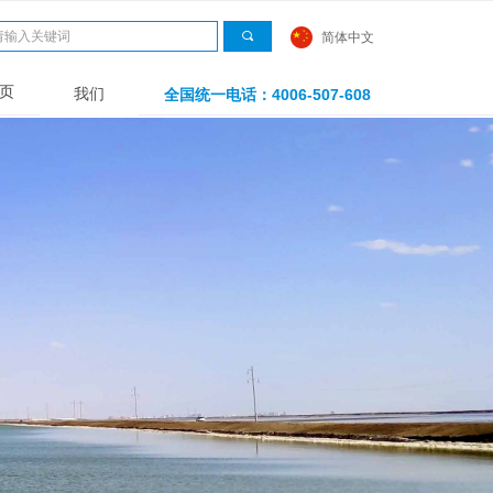
끠
简体中文
页
我们
全国统一电话：4006-507-608