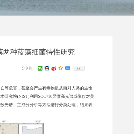
丝藻两种蓝藻细菌特性研究
22
分享到：
死亡等危害，甚至会产生有毒物质从而对人类的生命
技术研究院
(NIST)
利用
SOC710显微高光谱成像仪对美
导数光谱、主成分分析等方法进行分类处理，结果表