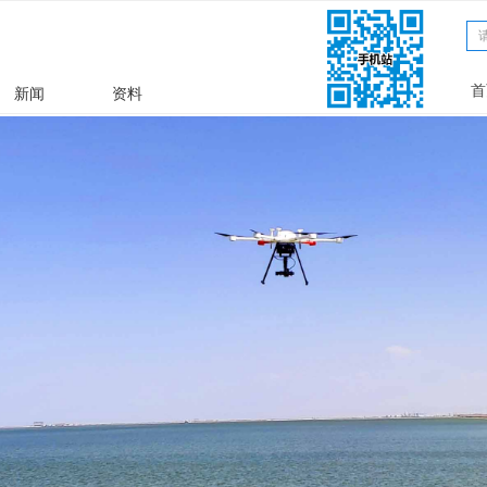
文章
ꀁ
首
新闻
资料