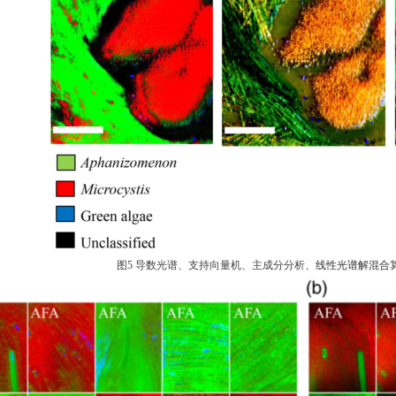
图
5
导数光谱、支持向量机、主成分分析、
线性光谱解混合