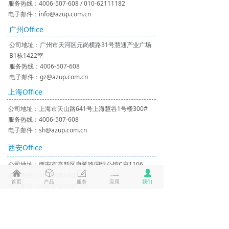
服务热线：4006-507-608 / 010-62111182
电子邮件：info@azup.com.cn
广州Office
公司地址：广州市天河区元岗横路31号慧通产业广场
B1栋1422室
服务热线：4006-507-608
电子邮件：gz@azup.com.cn
上海Office
公司地址：上海市天山路641号上海慧谷1号楼300#
服务热线：4006-507-608
电子邮件：sh@azup.com.cn
西安Office
公司地址：西安市高新区唐延路国际公馆C座1106
낀
ꁦ
ꂐ
ꂇ
넙
服务热线：4006-507-608
首页
产品
服务
应用
我们
电子邮件：xa@azup.com.cn
武汉Office
公司地址：武汉市武昌区复地东湖国际6期10栋1602