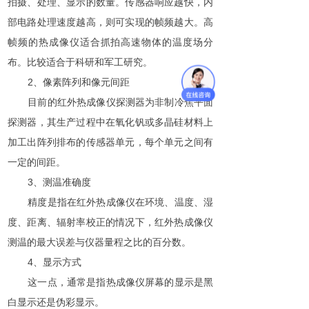
拍摄、处理、显示的数量。传感器响应越快，内
部电路处理速度越高，则可实现的帧频越大。高
帧频的热成像仪适合抓拍高速物体的温度场分
布。比较适合于科研和军工研究。
2、像素阵列和像元间距
目前的红外热成像仪探测器为非制冷焦平面
探测器，其生产过程中在氧化钒或多晶硅材料上
加工出阵列排布的传感器单元，每个单元之间有
一定的间距。
3、测温准确度
精度是指在红外热成像仪在环境、温度、湿
度、距离、辐射率校正的情况下，红外热成像仪
测温的最大误差与仪器量程之比的百分数。
4、显示方式
这一点，通常是指热成像仪屏幕的显示是黑
白显示还是伪彩显示。